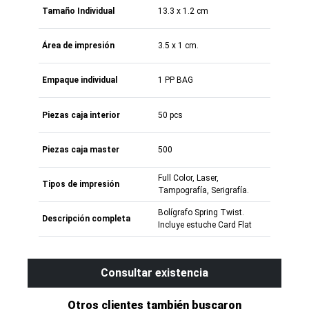
Tamaño Individual
13.3 x 1.2 cm
Área de impresión
3.5 x 1 cm.
Empaque individual
1 PP BAG
Piezas caja interior
50 pcs
Piezas caja master
500
Full Color, Laser,
Tipos de impresión
Tampografía, Serigrafía.
Bolígrafo Spring Twist.
Descripción completa
Incluye estuche Card Flat
Consultar existencia
Otros clientes también buscaron