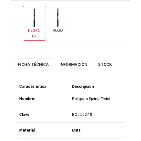
NEGRO
ROJO
69
9
FICHA TÉCNICA
INFORMACIÓN
STOCK
Característica
Descripción
Nombre:
Boligrafo Spring Twist
Clave
BOL 562-18
Material
Metal